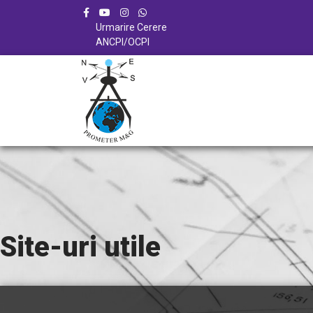
Urmarire Cerere
ANCPI/OCPI
Site-uri utile