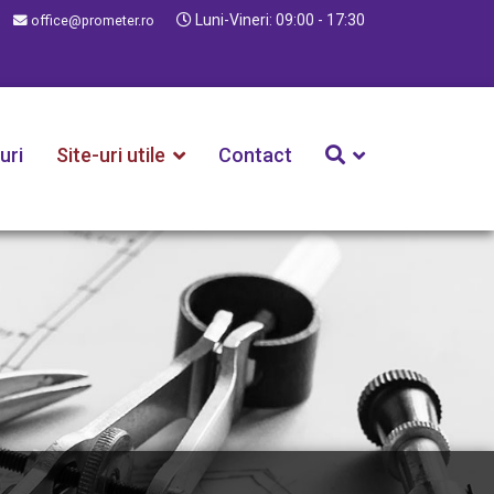
Luni-Vineri: 09:00 - 17:30
office@prometer.ro
uri
Site-uri utile
Contact